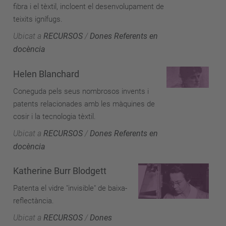
fibra i el tèxtil, incloent el desenvolupament de
teixits ignífugs.
Ubicat a
RECURSOS
/
Dones Referents en
docència
Helen Blanchard
Coneguda pels seus nombrosos invents i
patents relacionades amb les màquines de
cosir i la tecnologia tèxtil.
Ubicat a
RECURSOS
/
Dones Referents en
docència
Katherine Burr Blodgett
Patenta el vidre "invisible" de baixa-
reflectància.
Ubicat a
RECURSOS
/
Dones