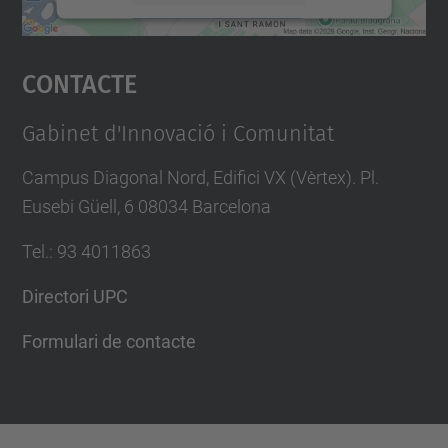
Accepta
Contacte
powered by
Usercentrics Consent
Management Platform
Gabinet d'Innovació i Comunitat
Campus Diagonal Nord, Edifici VX (Vèrtex). Pl.
Eusebi Güell, 6 08034 Barcelona
Tel.
:
93 4011863
Directori UPC
Formulari de contacte