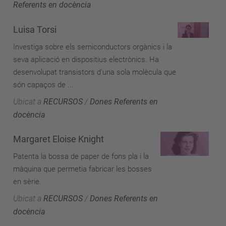
Referents en docència
Luisa Torsi
Investiga sobre els semiconductors orgànics i la
seva aplicació en dispositius electrònics. Ha
desenvolupat transistors d'una sola molècula que
són capaços de ...
Ubicat a
RECURSOS
/
Dones Referents en
docència
Margaret Eloise Knight
Patenta la bossa de paper de fons pla i la
màquina que permetia fabricar les bosses
en sèrie.
Ubicat a
RECURSOS
/
Dones Referents en
docència