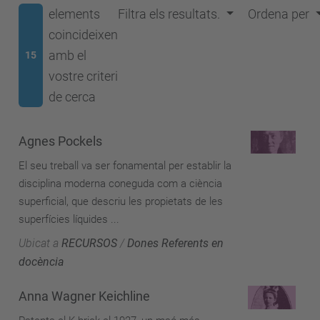
elements
Filtra els resultats.
Ordena per
coincideixen
amb el
15
vostre criteri
de cerca
Agnes Pockels
El seu treball va ser fonamental per establir la
disciplina moderna coneguda com a ciència
superficial, que descriu les propietats de les
superfícies líquides ...
Ubicat a
RECURSOS
/
Dones Referents en
docència
Anna Wagner Keichline