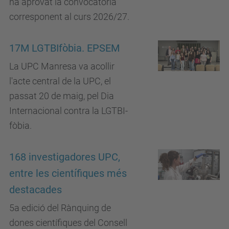
ha aprovat la convocatòria
corresponent al curs 2026/27.
17M LGTBIfòbia. EPSEM
La UPC Manresa va acollir
l'acte central de la UPC, el
passat 20 de maig, pel Dia
Internacional contra la LGTBI-
fòbia.
168 investigadores UPC,
entre les científiques més
destacades
5a edició del Rànquing de
dones científiques del Consell