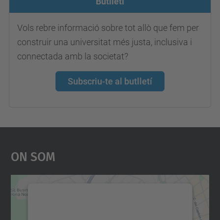
Butlletí
Vols rebre informació sobre tot allò que fem per
construir una universitat més justa, inclusiva i
connectada amb la societat?
Subscriu-te al butlletí
On Som
Necessitem el vostre
consentiment per carregar el