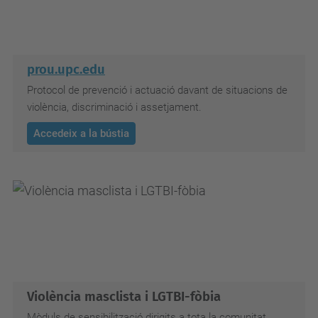
prou.upc.edu
Protocol de prevenció i actuació davant de situacions de
violència, discriminació i assetjament.
Accedeix a la bústia
Violència masclista i LGTBI-fòbia
Mòduls de sensibilització dirigits a tota la comunitat