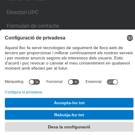
Directori UPC
Formulari de contacte
© UPC
Gabinet d'Innovació i Comunitat
Desenvolupat amb
Mapa del lloc
Accessibilitat
Avís legal
Configuració de privadesa