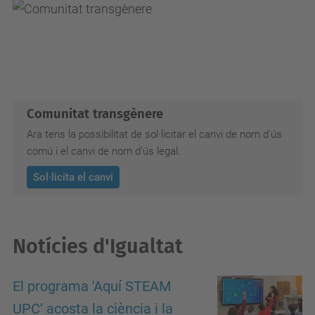
Comunitat transgènere
Ara tens la possibilitat de sol·licitar el canvi de nom d'ús
comú i el canvi de nom d'ús legal.
Sol·licita el canvi
Notícies d'Igualtat
El programa 'Aquí STEAM
UPC’ acosta la ciència i la