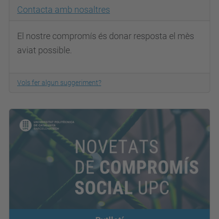
Contacta amb nosaltres
El nostre compromís és donar resposta el mès
aviat possible.
Vols fer algun suggeriment?