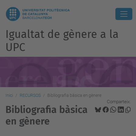
Igualtat de gènere a la
UPC
Inici
RECURSOS
Bibliografia bàsica en gènere
Comparteix:
Bibliografia bàsica
en gènere