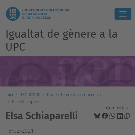
Igualtat de gènere a la
UPC
Inici
RECURSOS
Dones Referents en docència
Elsa Schiaparelli
Comparteix:
Elsa Schiaparelli
18/02/2021