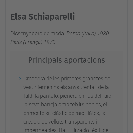
Elsa Schiaparelli
Dissenyadora de moda
.
Roma
(
Itàlia
) 1980 -
París
(França) 1973
.
Principals aportacions
Creadora de les primeres granotes de
vestir femenins els anys trenta i de la
faldilla pantaló, pionera en l'ús del raió i
la seva barreja amb teixits nobles, el
primer teixit elàstic de raió i làtex, la
creació de velluts transparents i
impermeables, i la utilització tèxtil de