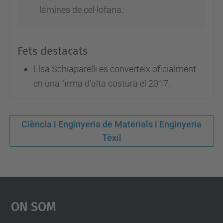
làmines de cel·lofana.
Fets destacats
Elsa Schiaparelli es converteix oficialment
en una firma d'alta costura el 2017.
Ciència i Enginyeria de Materials i Enginyeria
Tèxil
On Som