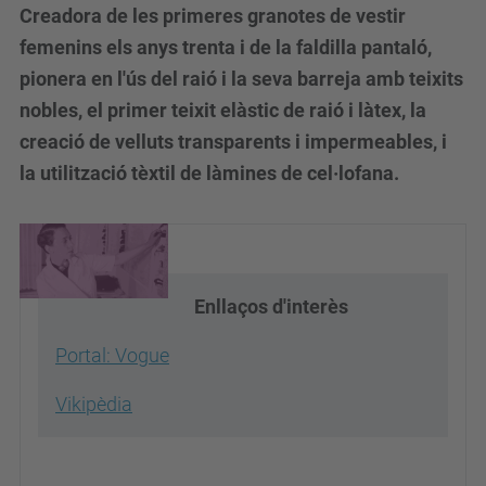
Creadora de les primeres granotes de vestir
femenins els anys trenta i de la faldilla pantaló,
pionera en l'ús del raió i la seva barreja amb teixits
nobles, el primer teixit elàstic de raió i làtex, la
creació de velluts transparents i impermeables, i
la utilització tèxtil de làmines de cel·lofana.
Enllaços d'interès
Portal: Vogue
Vikipèdia