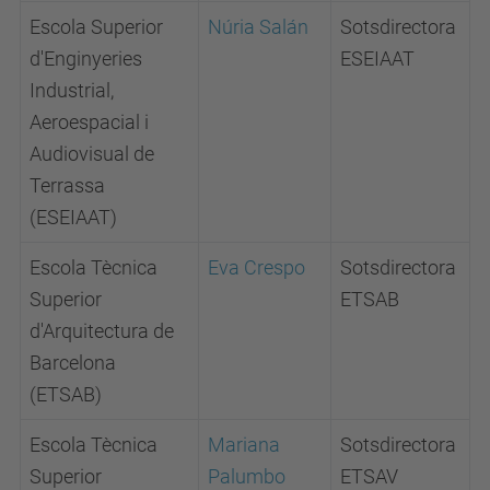
Escola Superior
Núria Salán
Sotsdirectora
d'Enginyeries
ESEIAAT
Industrial,
Aeroespacial i
Audiovisual de
Terrassa
(ESEIAAT)
Escola Tècnica
Eva Crespo
Sotsdirectora
Superior
ETSAB
d'Arquitectura de
Barcelona
(ETSAB)
Escola Tècnica
Mariana
Sotsdirectora
Superior
Palumbo
ETSAV