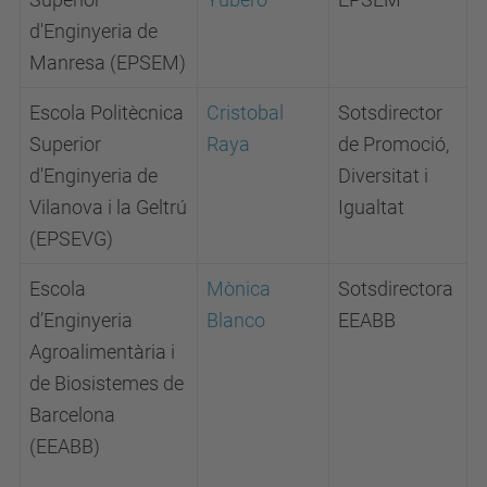
d'Enginyeria de
Manresa (EPSEM)
Escola Politècnica
Cristobal
Sotsdirector
Superior
Raya
de Promoció,
d'Enginyeria de
Diversitat i
Vilanova i la Geltrú
Igualtat
(EPSEVG)
Escola
Mònica
Sotsdirectora
d’Enginyeria
Blanco
EEABB
Agroalimentària i
de Biosistemes de
Barcelona
(EEABB)