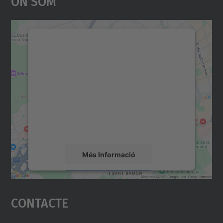
On Som
Necessitem el vostre
consentiment per carregar el
servei Google Maps!
Utilitzem un servei de tercers per incrustar
contingut del mapa que pugui recollir dades
sobre la vostra activitat. Reviseu-ne els
detalls i accepteu el servei per veure el
mapa.
Més Informació
Accepta
Contacte
powered by
Usercentrics Consent
Management Platform