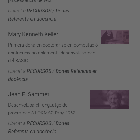
processadors de text.
Ubicat a
RECURSOS
/
Dones
Referents en docència
Mary Kenneth Keller
Primera dona en doctorar-se en computació,
contribueix notablement i desenvolupament
del BASIC.
Ubicat a
RECURSOS
/
Dones Referents en
docència
Jean E. Sammet
Desenvolupa el llenguatge de
programació FORMAC l'any 1962.
Ubicat a
RECURSOS
/
Dones
Referents en docència