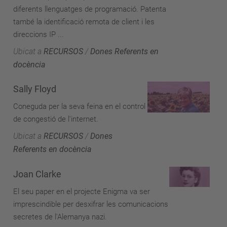
diferents llenguatges de programació. Patenta
també la identificació remota de client i les
direccions IP ...
Ubicat a
RECURSOS
/
Dones Referents en
docència
Sally Floyd
Coneguda per la seva feina en el control
de congestió de l'internet.
Ubicat a
RECURSOS
/
Dones
Referents en docència
Joan Clarke
El seu paper en el projecte Enigma va ser
imprescindible per desxifrar les comunicacions
secretes de l'Alemanya nazi.