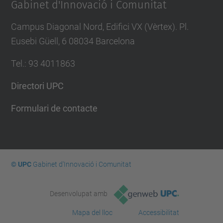
Gabinet d'Innovació i Comunitat
Campus Diagonal Nord, Edifici VX (Vèrtex). Pl.
Eusebi Güell, 6 08034 Barcelona
Tel.
:
93 4011863
Directori UPC
Formulari de contacte
© UPC
Gabinet d'Innovació i Comunitat
Desenvolupat amb
Mapa del lloc
Accessibilitat