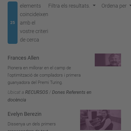
elements
Filtra els resultats.
Ordena per
coincideixen
amb el
25
vostre criteri
de cerca
Frances Allen
Pionera en millorar en el camp de
l'optimització de compiladors i primera
guanyadora del Premi Turing.
Ubicat a
RECURSOS
/
Dones Referents en
docència
Evelyn Berezin
Dissenya un dels primers