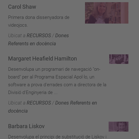
Carol Shaw
Primera dona dissenyadora de
videojocs.
Ubicat a
RECURSOS
/
Dones
Referents en docència
Margaret Heafield Hamilton
Desenvolupa un programari de navegació "on-
board" per al Programa Espacial Apol·lo, un
software a prova d'errades com a directora de la
Divisió d'Enginyeria de ...
Ubicat a
RECURSOS
/
Dones Referents en
docència
Barbara Liskov
Desenvolupa el principi de substitució de Liskov i